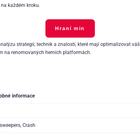
u na každém kroku.
Hraní min
u strategií, technik a znalostí, které mají optimalizovat váš
ěm na renomovaných herních platformách.
obné informace
sweepers, Crash