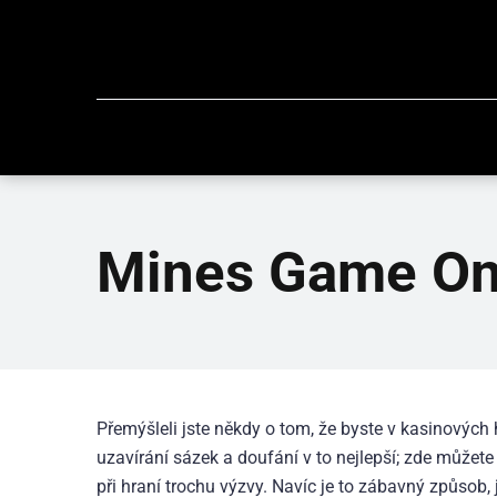
Mines Game Onl
Přemýšleli jste někdy o tom, že byste v kasinových 
uzavírání sázek a doufání v to nejlepší; zde můžete
při hraní trochu výzvy. Navíc je to zábavný způsob