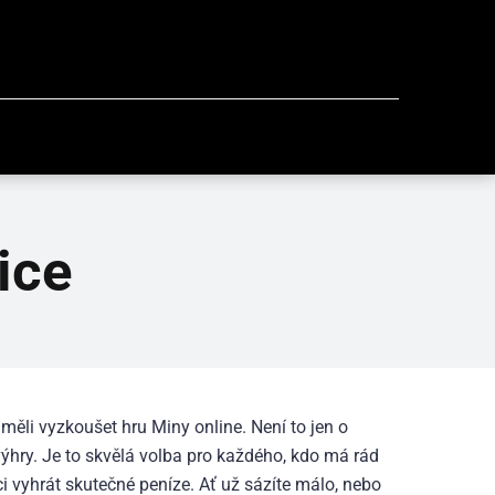
ice
měli vyzkoušet hru Miny online. Není to jen o
výhry. Je to skvělá volba pro každého, kdo má rád
i vyhrát skutečné peníze. Ať už sázíte málo, nebo