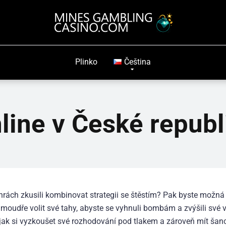
Plinko
Čeština
ine v České republ
hrách zkusili kombinovat strategii se štěstím? Pak byste možná 
 moudře volit své tahy, abyste se vyhnuli bombám a zvýšili své 
, jak si vyzkoušet své rozhodování pod tlakem a zároveň mít šanc