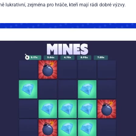
ně lukrativní, zejména pro hráče, kteří mají rádi dobré výzvy.