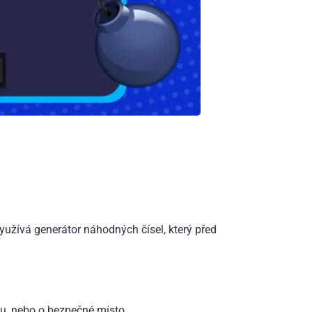
yužívá generátor náhodných čísel, který před
mbu, nebo o bezpečné místo.