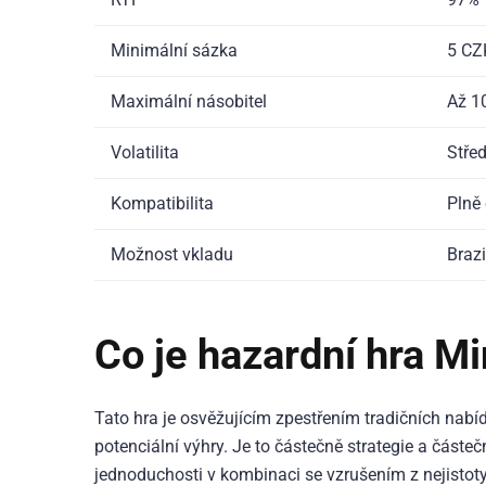
Minimální sázka
5 CZ
Maximální násobitel
Až 1
Volatilita
Střed
Kompatibilita
Plně
Možnost vkladu
Brazi
Co je hazardní hra M
Tato hra je osvěžujícím zpestřením tradičních nabí
potenciální výhry. Je to částečně strategie a částečn
jednoduchosti v kombinaci se vzrušením z nejistoty