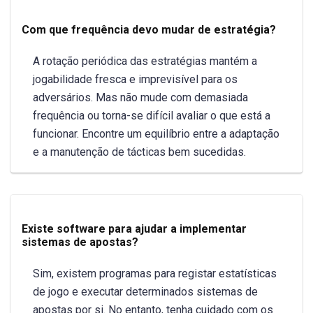
Com que frequência devo mudar de estratégia?
A rotação periódica das estratégias mantém a
jogabilidade fresca e imprevisível para os
adversários. Mas não mude com demasiada
frequência ou torna-se difícil avaliar o que está a
funcionar. Encontre um equilíbrio entre a adaptação
e a manutenção de tácticas bem sucedidas.
Existe software para ajudar a implementar
sistemas de apostas?
Sim, existem programas para registar estatísticas
de jogo e executar determinados sistemas de
apostas por si. No entanto, tenha cuidado com os