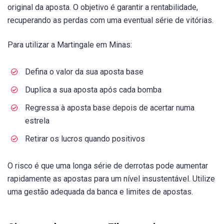
original da aposta. O objetivo é garantir a rentabilidade,
recuperando as perdas com uma eventual série de vitórias.
Para utilizar a Martingale em Minas:
Defina o valor da sua aposta base
Duplica a sua aposta após cada bomba
Regressa à aposta base depois de acertar numa
estrela
Retirar os lucros quando positivos
O risco é que uma longa série de derrotas pode aumentar
rapidamente as apostas para um nível insustentável. Utilize
uma gestão adequada da banca e limites de apostas.