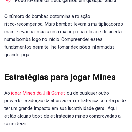
Pode levantar os seus ganhos em qualquer altura
O número de bombas determina a relação
risco/recompensa. Mais bombas levam a multiplicadores
mais elevados, mas a uma maior probabilidade de acertar
numa bomba logo no início. Compreender estes
fundamentos permite-lhe tomar decisões informadas
quando joga.
Estratégias para jogar Mines
Ao
jogar Mines da Jilli Games
ou de qualquer outro
provedor, a adoção da abordagem estratégica correta pode
ter um grande impacto em sua lucratividade geral. Aqui
estão alguns tipos de estrategias mines comprovadas a
considerar: