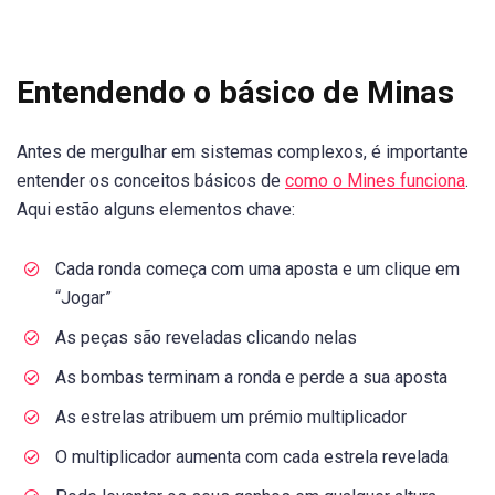
Entendendo o básico de Minas
Antes de mergulhar em sistemas complexos, é importante
entender os conceitos básicos de
como o Mines funciona
.
Aqui estão alguns elementos chave:
Cada ronda começa com uma aposta e um clique em
“Jogar”
As peças são reveladas clicando nelas
As bombas terminam a ronda e perde a sua aposta
As estrelas atribuem um prémio multiplicador
O multiplicador aumenta com cada estrela revelada