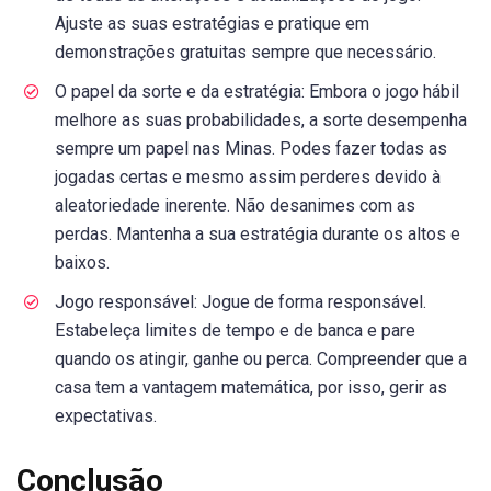
Ajuste as suas estratégias e pratique em
demonstrações gratuitas sempre que necessário.
O papel da sorte e da estratégia: Embora o jogo hábil
melhore as suas probabilidades, a sorte desempenha
sempre um papel nas Minas. Podes fazer todas as
jogadas certas e mesmo assim perderes devido à
aleatoriedade inerente. Não desanimes com as
perdas. Mantenha a sua estratégia durante os altos e
baixos.
Jogo responsável: Jogue de forma responsável.
Estabeleça limites de tempo e de banca e pare
quando os atingir, ganhe ou perca. Compreender que a
casa tem a vantagem matemática, por isso, gerir as
expectativas.
Conclusão